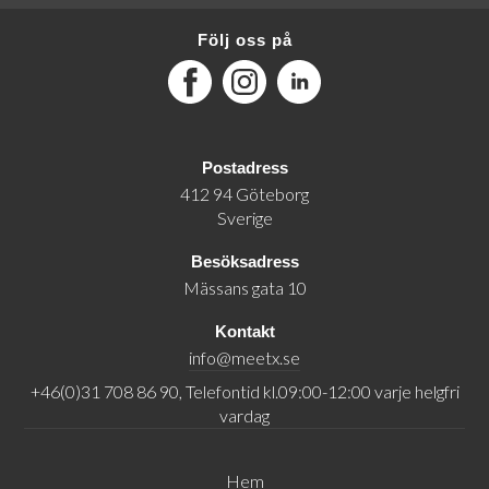
Följ oss på
Facebook
Instagram
LinkedIn
Postadress
412 94 Göteborg
Sverige
Besöksadress
Mässans gata 10
Kontakt
info@meetx.se
+46(0)31 708 86 90, Telefontid kl.09:00-12:00 varje helgfri
vardag
Hem