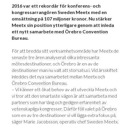
2016 var ett rekordår för konferens- och
kongressarrangören Sweden Meetx med en
omsättning på 107 miljoner kronor. Nu stärker
Meetx sin position ytterligare genom att inleda
ett nytt samarbete med Örebro Convention
Bureau.
För att bredda sitt verksamhetsområde har Meetx de
senaste tre åren analyserat olika intressanta
mötesdestinationer, och Örebro är en av de
destinationer man nu valt att storsatsa i. Vid årsskiftet
inleddes det nya samarbetet mellan Meetx och
Örebro Convention Bureau.
– Vi känner ett ökat behov av att utveckla Meetx och
vi tror att den smartaste vägen är att samarbeta med
partners som har lång och gedigen erfarenhet av
vetenskapliga kongresser. Därför föll valet på Örebro
som en av tre destinationer vi vill lägga extra fokus på,
säger Marie Jacobsson, operativ chef Sweden Meetx.