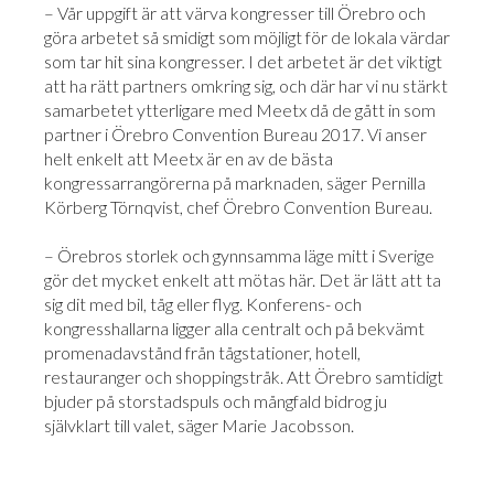
– Vår uppgift är att värva kongresser till Örebro och
göra arbetet så smidigt som möjligt för de lokala värdar
som tar hit sina kongresser. I det arbetet är det viktigt
att ha rätt partners omkring sig, och där har vi nu stärkt
samarbetet ytterligare med Meetx då de gått in som
partner i Örebro Convention Bureau 2017. Vi anser
helt enkelt att Meetx är en av de bästa
kongressarrangörerna på marknaden, säger Pernilla
Körberg Törnqvist, chef Örebro Convention Bureau.
– Örebros storlek och gynnsamma läge mitt i Sverige
gör det mycket enkelt att mötas här. Det är lätt att ta
sig dit med bil, tåg eller flyg. Konferens- och
kongresshallarna ligger alla centralt och på bekvämt
promenadavstånd från tågstationer, hotell,
restauranger och shoppingstråk. Att Örebro samtidigt
bjuder på storstadspuls och mångfald bidrog ju
självklart till valet, säger Marie Jacobsson.