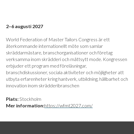
2–6 augusti 2027
World Federation of Master Tailors Congress är ett
återkommande internationellt möte som samlar
skräddarmästare, branschorganisationer och företag
verksamma inom skrädderi och måttsytt mode. Kongressen
erbjuder ett program med föreläsningar,
branschdiskussioner, sociala aktiviteter och möjligheter att
utbyta erfarenheter kring hantverk, utbildning, hållbarhet och
innovation inom skrädderibranschen
Plats:
Stockholm
Mer information:
https://wfmt2027.com/