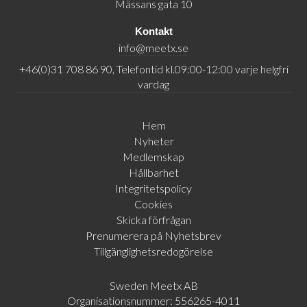
Mässans gata 10
Kontakt
info@meetx.se
+46(0)31 708 86 90, Telefontid kl.09:00-12:00 varje helgfri
vardag
Hem
Nyheter
Medlemskap
Hållbarhet
Integritetspolicy
Cookies
Skicka förfrågan
Prenumerera på Nyhetsbrev
Tillgänglighetsredogörelse
Sweden Meetx AB
Organisationsnummer: 556265-4011