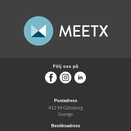
Följ oss på
Facebook
Instagram
LinkedIn
Postadress
412 94 Göteborg
Sverige
Besöksadress