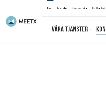
Hem
Nyheter
Medlemskap
Hållbarhet
Våra tjänster
Kon
Konferensarrangör
/
Konferens & kongress