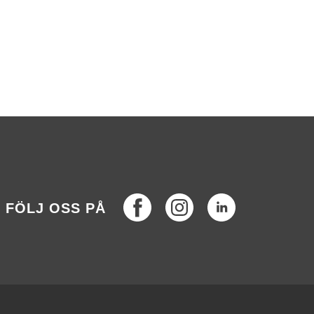
Facebook
Instagram
LinkedIn
FÖLJ OSS PÅ