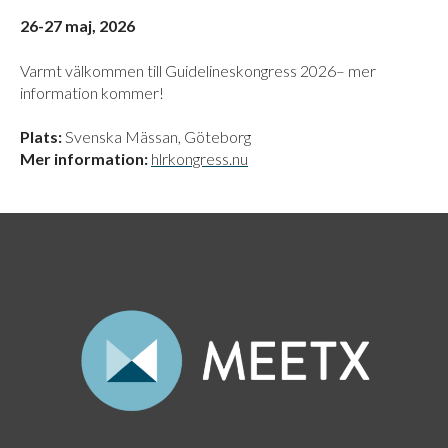
26-27 maj, 2026
Varmt välkommen till Guidelineskongress 2026– mer
information kommer!
Plats:
Svenska Mässan, Göteborg
Mer information:
hlrkongress.nu