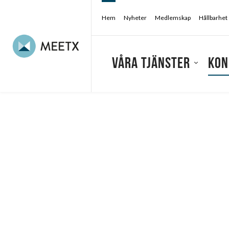
Hem
Nyheter
Medlemskap
Hållbarhet
Våra tjänster
Kon
Konferensarrangör
/
Konferens & kongress