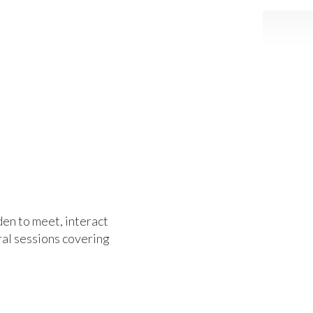
en to meet, interact
ral sessions covering