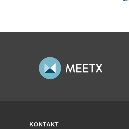
KONTAKT