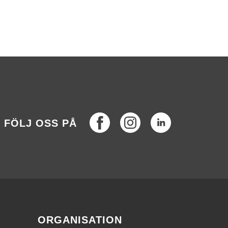
Facebook
Instagram
LinkedIn
FÖLJ OSS PÅ
ORGANISATION