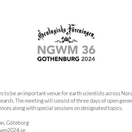
o be an important venue for earth scientists across Nord
earch. The meeting will consist of three days of open gene
ences along with special sessions on designated topics.
an, Göteborg
wm2024.se