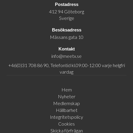
Postadress
412 94 Göteborg
Sverige
Besöksadress
Mässans gata 10
Kontakt
info@meetx.se
+46(0)31 708 86 90, Telefontid kl.09:00-12:00 varje helgfri
vardag
Hem
Nyheter
Medlemskap
Hållbarhet
Integritetspolicy
Cookies
Skicka förfrågan