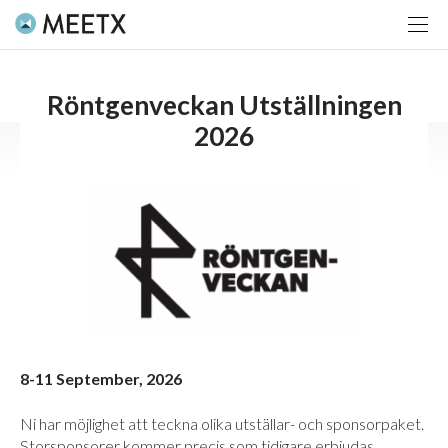
Röntgenveckan Utställningen
2026
8-11 September, 2026
Ni har möjlighet att teckna olika utställar- och sponsorpaket.
Storsponsorer kommer precis som tidigare erbjudas