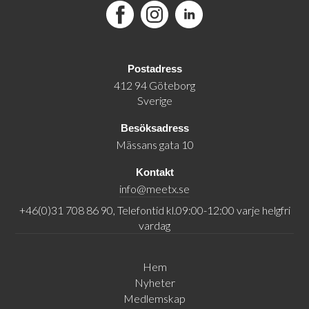
Facebook
Instagram
LinkedIn
Postadress
412 94 Göteborg
Sverige
Besöksadress
Mässans gata 10
Kontakt
info@meetx.se
+46(0)31 708 86 90, Telefontid kl.09:00-12:00 varje helgfri
vardag
Hem
Nyheter
Medlemskap