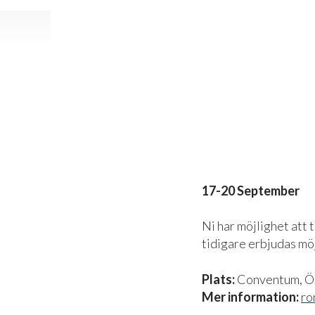
17-20 September
Ni har möjlighet att
tidigare erbjudas mö
Plats:
Conventum, Ö
Mer information:
ro