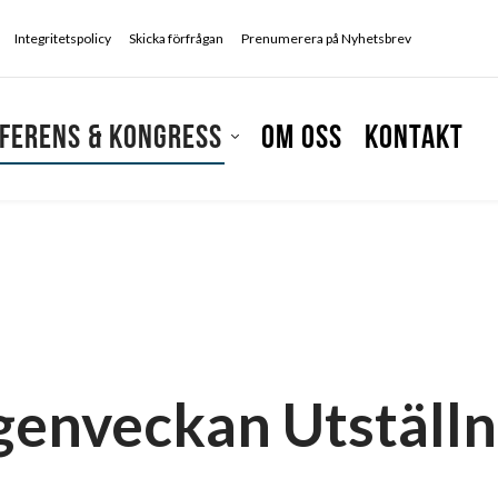
Integritetspolicy
Skicka förfrågan
Prenumerera på Nyhetsbrev
ferens & kongress
Om oss
Kontakt
enveckan Utställ