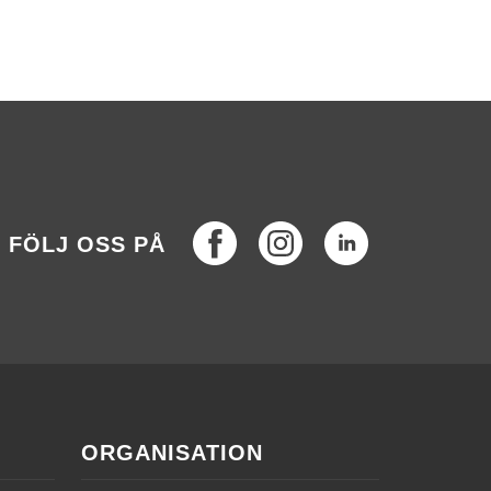
Facebook
Instagram
LinkedIn
FÖLJ OSS PÅ
ORGANISATION