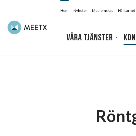
Hem
Nyheter
Medlemskap
Hållbarhet
Våra tjänster
Kon
Konferensarrangör
/
Konferens & kongress
Röntg