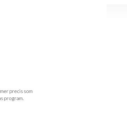
mmer precis som
ns program.