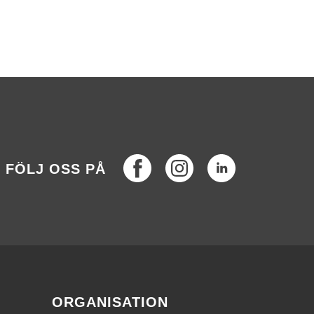
Facebook
Instagram
LinkedIn
FÖLJ OSS PÅ
ORGANISATION