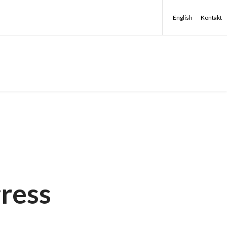
English
Kontakt
gress