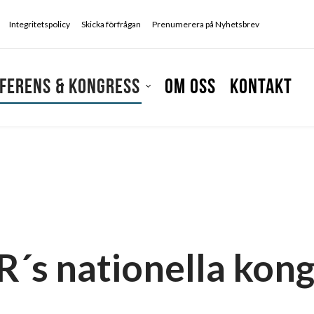
Integritetspolicy
Skicka förfrågan
Prenumerera på Nyhetsbrev
ferens & kongress
Om oss
Kontakt
´s nationella kon