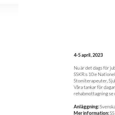
4-5 april, 2023
Nu är det dags för j
SSKR:s 10:e Nationel
Stomiterapeuter, Sju
Våra tankar för dagar
rehabmottagning se ut
Anläggning:
Svensk
Mer information:
SS