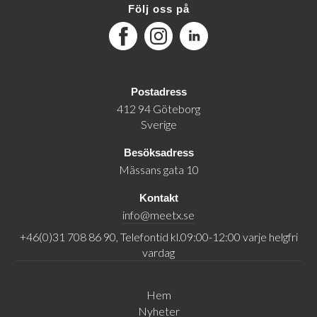
Följ oss på
Facebook
Instagram
LinkedIn
Postadress
412 94 Göteborg
Sverige
Besöksadress
Mässans gata 10
Kontakt
info@meetx.se
+46(0)31 708 86 90, Telefontid kl.09:00-12:00 varje helgfri
vardag
Hem
Nyheter