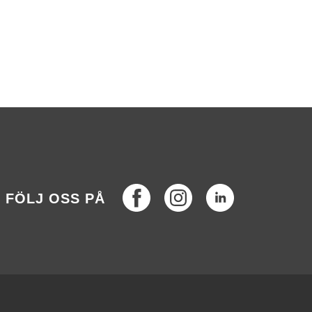
Facebook
Instagram
LinkedIn
FÖLJ OSS PÅ