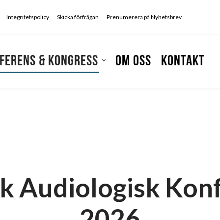
Integritetspolicy
Skicka förfrågan
Prenumerera på Nyhetsbrev
ferens & kongress
Om oss
Kontakt
k Audiologisk Kon
2026