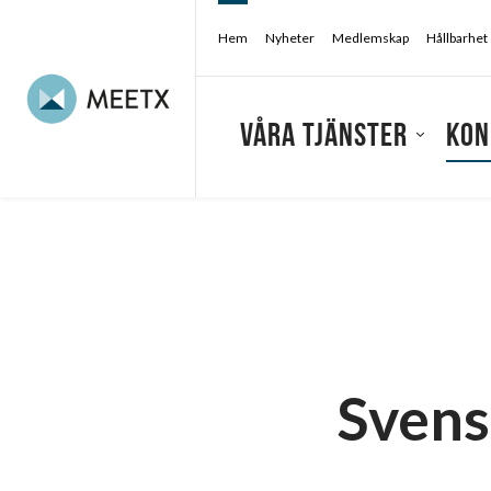
Hem
Nyheter
Medlemskap
Hållbarhet
Våra tjänster
Kon
Konferensarrangör
/
Konferens & kongress
Svens