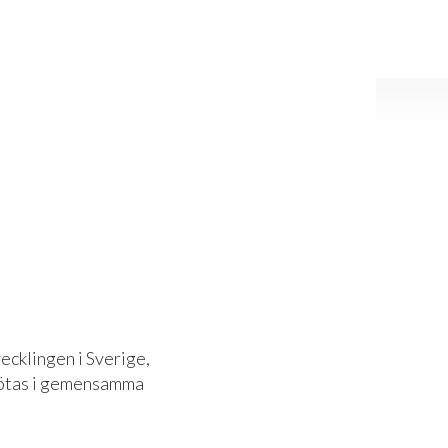
ecklingen i Sverige,
 mötas i gemensamma