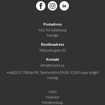
Facebook
Instagram
LinkedIn
Postadress
412 94 Göteborg
Sverige
Besöksadress
Mässans gata 10
Kontakt
info@meetx.se
+46(0)31 708 86 90, Telefontid kl.09:00-12:00 varje helgfri
vardag
Hem
Nyheter
Medlemskap