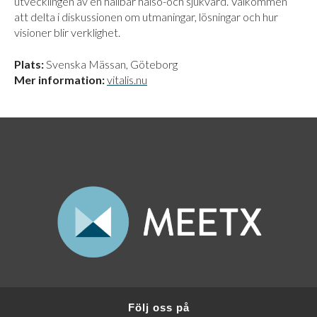
utvecklingen av en hållbar hälso-och sjukvård. Välkommen
att delta i diskussionen om utmaningar, lösningar och hur
visioner blir verklighet.
Plats:
Svenska Mässan, Göteborg
Mer information:
vitalis.nu
Följ oss på